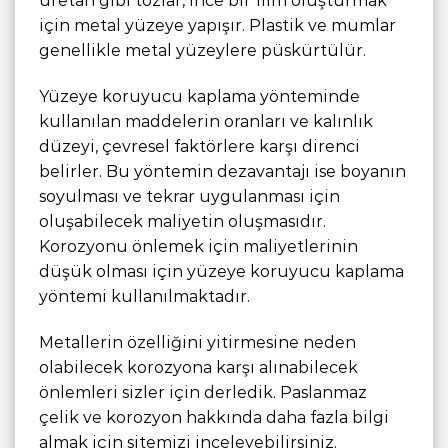
üretan gibi tozlar, ince bir film oluşturmak
için metal yüzeye yapışır. Plastik ve mumlar
genellikle metal yüzeylere püskürtülür.
Yüzeye koruyucu kaplama yönteminde
kullanılan maddelerin oranları ve kalınlık
düzeyi, çevresel faktörlere karşı direnci
belirler. Bu yöntemin dezavantajı ise boyanın
soyulması ve tekrar uygulanması için
oluşabilecek maliyetin oluşmasıdır.
Korozyonu önlemek için maliyetlerinin
düşük olması için yüzeye koruyucu kaplama
yöntemi kullanılmaktadır.
Metallerin özelliğini yitirmesine neden
olabilecek korozyona karşı alınabilecek
önlemleri sizler için derledik. Paslanmaz
çelik ve korozyon hakkında daha fazla bilgi
almak için sitemizi inceleyebilirsiniz.