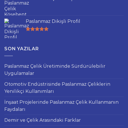
Paslanmaz Dikişli Profil
5 üzerinden
5.00
oy
aldı
SON YAZILAR
Paslanmaz Çelik Üretiminde Sürdürülebilir
Uygulamalar
Otomotiv Endüstrisinde Paslanmaz Çeliklerin
Yenilikçi Kullanımları
İnşaat Projelerinde Paslanmaz Çelik Kullanmanın
Faydaları
Demir ve Çelik Arasındaki Farklar