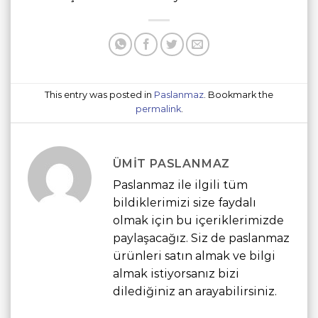
This entry was posted in
Paslanmaz
. Bookmark the
permalink
.
ÜMIT PASLANMAZ
Paslanmaz ile ilgili tüm
bildiklerimizi size faydalı
olmak için bu içeriklerimizde
paylaşacağız. Siz de paslanmaz
ürünleri satın almak ve bilgi
almak istiyorsanız bizi
dilediğiniz an arayabilirsiniz.