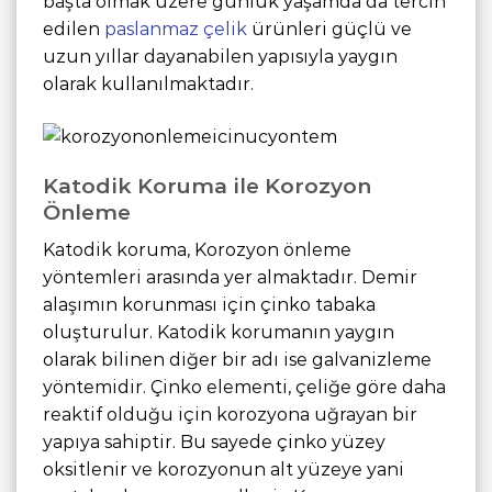
başta olmak üzere günlük yaşamda da tercih
edilen
paslanmaz çelik
ürünleri güçlü ve
uzun yıllar dayanabilen yapısıyla yaygın
olarak kullanılmaktadır.
Katodik Koruma ile Korozyon
Önleme
Katodik koruma, Korozyon önleme
yöntemleri arasında yer almaktadır. Demir
alaşımın korunması için çinko tabaka
oluşturulur. Katodik korumanın yaygın
olarak bilinen diğer bir adı ise galvanizleme
yöntemidir. Çinko elementi, çeliğe göre daha
reaktif olduğu için korozyona uğrayan bir
yapıya sahiptir. Bu sayede çinko yüzey
oksitlenir ve korozyonun alt yüzeye yani