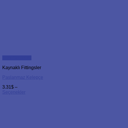
Hızlı Görünüm
Kaynaklı Fittingsler
Paslanmaz Kelepçe
3.31
$
–
Seçenekler