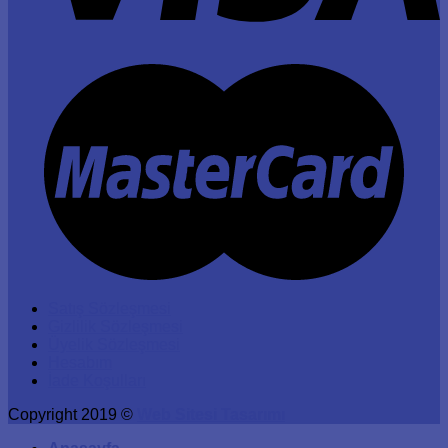
Satış Sözleşmesi
Gizlilik Sözleşmesi
Üyelik Sözleşmesi
Hesabım
İade Koşulları
Copyright 2019 ©
Web Sitesi Tasarımı