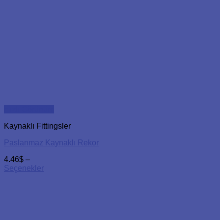
Hızlı Görünüm
Kaynaklı Fittingsler
Paslanmaz Kaynaklı Rekor
4.46
$
–
Seçenekler