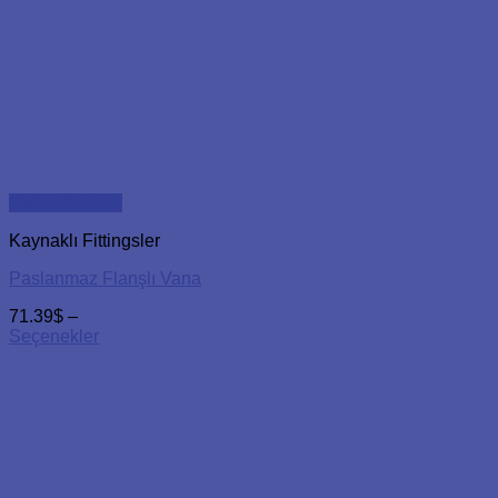
Hızlı Görünüm
Kaynaklı Fittingsler
Paslanmaz Flanşlı Vana
71.39
$
–
Seçenekler