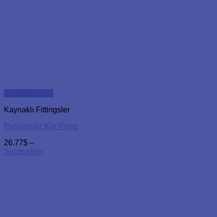
Hızlı Görünüm
Kaynaklı Fittingsler
Paslanmaz Kör Flanş
26.77
$
–
Seçenekler