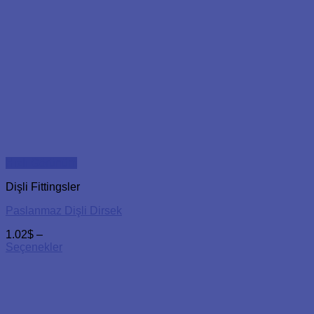
Hızlı Görünüm
Dişli Fittingsler
Paslanmaz Dişli Dirsek
1.02
$
–
Seçenekler