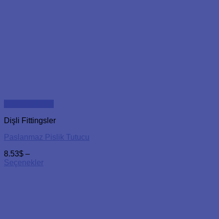
Hızlı Görünüm
Dişli Fittingsler
Paslanmaz Pislik Tutucu
8.53
$
–
Seçenekler