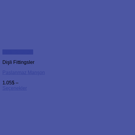
Hızlı Görünüm
Dişli Fittingsler
Paslanmaz Manşon
1.05
$
–
Seçenekler