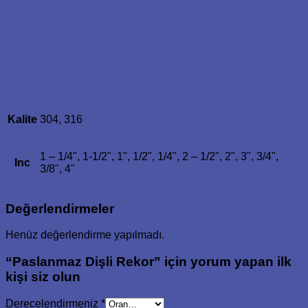
Kalite
304, 316
1 – 1/4", 1-1/2", 1", 1/2", 1/4", 2 – 1/2", 2", 3", 3/4",
Inc
3/8", 4"
Değerlendirmeler
Henüz değerlendirme yapılmadı.
“Paslanmaz Dişli Rekor” için yorum yapan ilk
kişi siz olun
Derecelendirmeniz
*