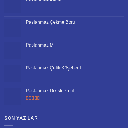
Paslanmaz Çekme Boru
Paslanmaz Mil
Paslanmaz Çelik Köşebent
Paslanmaz Dikişli Profil
5 üzerinden
5.00
oy aldı
SON YAZILAR