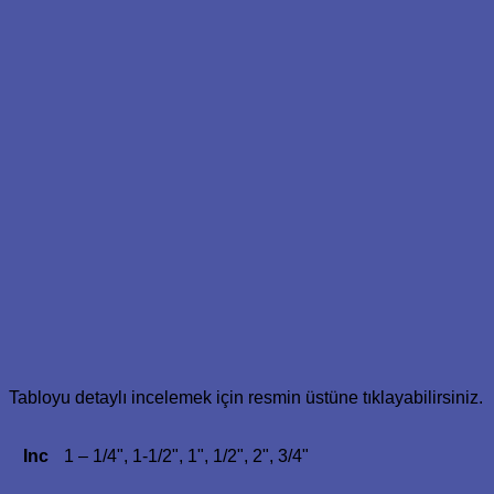
Tabloyu detaylı incelemek için resmin üstüne tıklayabilirsiniz.
Inc
1 – 1/4", 1-1/2", 1", 1/2", 2", 3/4"