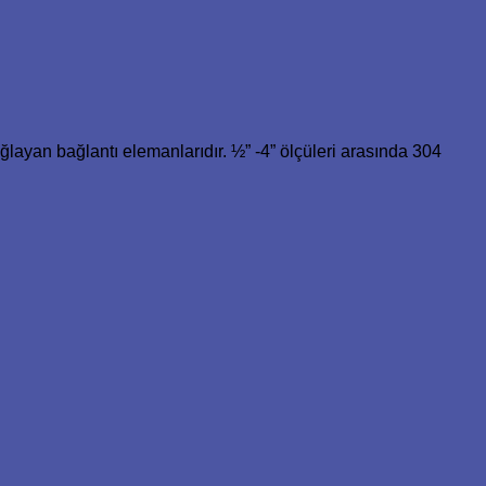
layan bağlantı elemanlarıdır. ½” -4” ölçüleri arasında 304