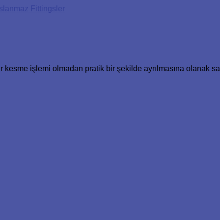
lanmaz Fittingsler
r kesme işlemi olmadan pratik bir şekilde ayrılmasına olanak sağ