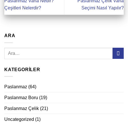
Paslanmaz Vana Nedir?
Paslanmaz Çelik Vana
Çeşitleri Nelerdir?
Seçimi Nasıl Yapılır?
ARA
KATEGORILER
Paslanmaz
(64)
Paslanmaz Boru
(19)
Paslanmaz Çelik
(21)
Uncategorized
(1)