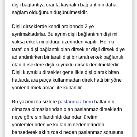
dişli bağlantıya oranla kaynaklı bağlantının daha
sağlam olduğunun düşünülmesidir.
Dişli dirseklerde kendi aralarında 2 ye
ayrılmaktadırlar. Bu ayrım dişli bağlantının dişi mi
yoksa erkek mi olduğu üzerinden yapılır. Her iki
tarafı da dişi bağlantılı olan dirsekler dişli dirsek diye
adlandırılırken bir tarafı dişi bir tarafı erkek bağlantılı
olan dirseklere dişli kuyruklu dirsek denilmektedir.
Dişli kuyruklu dirsekler genellikle dişi olarak biten
hatlarda ara parça kullanmadan direk hattı bir yöne
yönlendirmek amacı ile kullanılır.
Bu yazımızda sizlere
paslanmaz boru
hatlarının
olmazsa olmazlarından olan paslanmaz dirseklerin
neye göre sınıflandırıldıklarından üretim
yöntemlerinden ve kullanım nedenlerinden
bahsederek aklınızdaki neden paslanmaz sorusuna