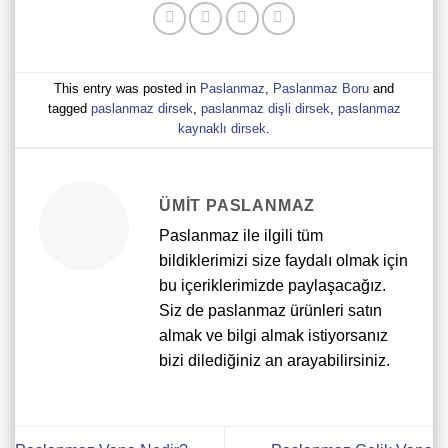
This entry was posted in
Paslanmaz
,
Paslanmaz Boru
and
tagged
paslanmaz dirsek
,
paslanmaz dişli dirsek
,
paslanmaz
kaynaklı dirsek
.
ÜMIT PASLANMAZ
Paslanmaz ile ilgili tüm
bildiklerimizi size faydalı olmak için
bu içeriklerimizde paylaşacağız.
Siz de paslanmaz ürünleri satın
almak ve bilgi almak istiyorsanız
bizi dilediğiniz an arayabilirsiniz.