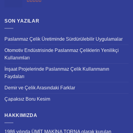
5 üzerinden
5.00
oy aldı
SON YAZILAR
Paslanmaz Çelik Üretiminde Sürdürülebilir Uygulamalar
Otomotiv Endüstrisinde Paslanmaz Çeliklerin Yenilikçi
Kullanımları
İnşaat Projelerinde Paslanmaz Çelik Kullanmanın
Faydaları
Demir ve Çelik Arasındaki Farklar
Çapaksız Boru Kesim
HAKKIMIZDA
1986 yılında ÜMİT MAKİNA TORNA olarak kurulan