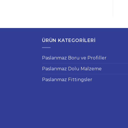
ÜRÜN KATEGORILERI
Paslanmaz Boru ve Profiller
Paslanmaz Dolu Malzeme
Paslanmaz Fittingsler