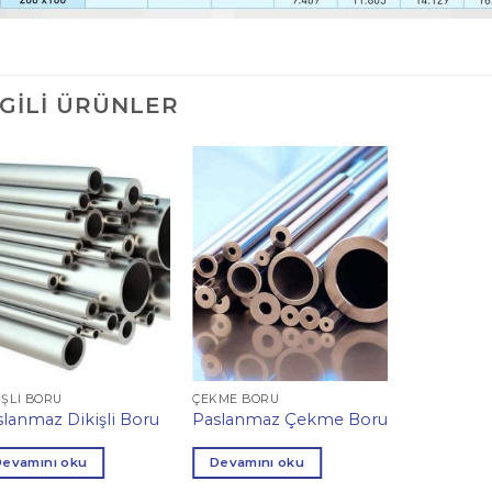
LGILI ÜRÜNLER
IŞLI BORU
ÇEKME BORU
slanmaz Dikişli Boru
Paslanmaz Çekme Boru
Devamını oku
Devamını oku