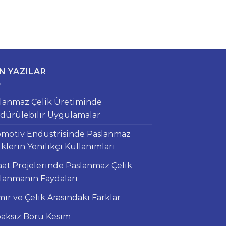
N YAZILAR
lanmaz Çelik Üretiminde
dürülebilir Uygulamalar
motiv Endüstrisinde Paslanmaz
iklerin Yenilikçi Kullanımları
aat Projelerinde Paslanmaz Çelik
lanmanın Faydaları
ir ve Çelik Arasındaki Farklar
aksız Boru Kesim