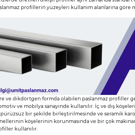
slanmaz profillerin yüzeyleri kullanım alanlarına göre mat
re ve dikdörtgen formda olabilen paslanmaz profiller gen
omotiv ve mobilya sanayinde kullanılır. İç ve dış köşeleri
 pürüzsüz bir şekilde birleştirilmesinde ve seramik kar
nellerinin köşelerinin korunmasında ve bir çok makina
filler kullanılır.