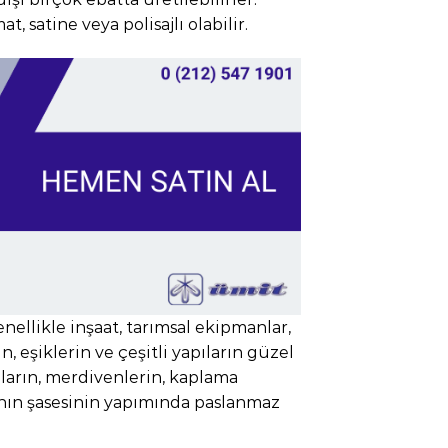
, satine veya polisajlı olabilir.
ellikle inşaat, tarımsal ekipmanlar,
n, eşiklerin ve çeşitli yapıların güzel
oların, merdivenlerin, kaplama
nın şasesinin yapımında paslanmaz