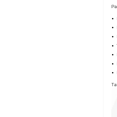
Pas
Ta