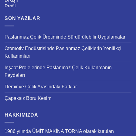
5 üzerinden
5.00
oy aldı
SON YAZILAR
Paslanmaz Çelik Üretiminde Sürdürülebilir Uygulamalar
Otomotiv Endüstrisinde Paslanmaz Çeliklerin Yenilikçi
Kullanımları
İnşaat Projelerinde Paslanmaz Çelik Kullanmanın
Faydaları
Demir ve Çelik Arasındaki Farklar
Çapaksız Boru Kesim
HAKKIMIZDA
1986 yılında ÜMİT MAKİNA TORNA olarak kurulan