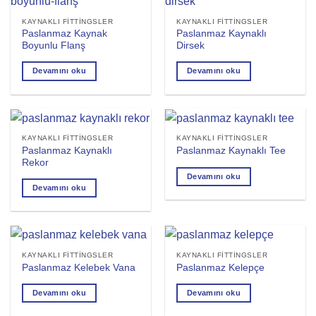
KAYNAKLI FITTINGSLER
KAYNAKLI FITTINGSLER
Paslanmaz Kaynak
Paslanmaz Kaynaklı
Boyunlu Flanş
Dirsek
Devamını oku
Devamını oku
KAYNAKLI FITTINGSLER
KAYNAKLI FITTINGSLER
Paslanmaz Kaynaklı
Paslanmaz Kaynaklı Tee
Rekor
Devamını oku
Devamını oku
KAYNAKLI FITTINGSLER
KAYNAKLI FITTINGSLER
Paslanmaz Kelebek Vana
Paslanmaz Kelepçe
Devamını oku
Devamını oku