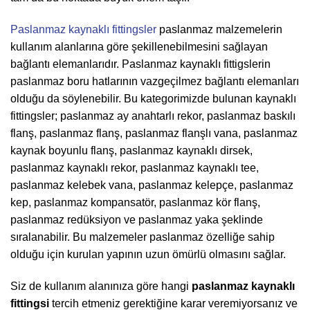
Paslanmaz kaynaklı fittingsler
paslanmaz malzemelerin
kullanım alanlarına göre şekillenebilmesini sağlayan
bağlantı elemanlarıdır. Paslanmaz kaynaklı fittigslerin
paslanmaz boru hatlarının vazgeçilmez bağlantı elemanları
olduğu da söylenebilir. Bu kategorimizde bulunan kaynaklı
fittingsler; paslanmaz ay anahtarlı rekor, paslanmaz baskılı
flanş, paslanmaz flanş, paslanmaz flanşlı vana, paslanmaz
kaynak boyunlu flanş, paslanmaz kaynaklı dirsek,
paslanmaz kaynaklı rekor, paslanmaz kaynaklı tee,
paslanmaz kelebek vana, paslanmaz kelepçe, paslanmaz
kep, paslanmaz kompansatör, paslanmaz kör flanş,
paslanmaz redüksiyon ve paslanmaz yaka şeklinde
sıralanabilir. Bu malzemeler paslanmaz özelliğe sahip
olduğu için kurulan yapının uzun ömürlü olmasını sağlar.
Siz de kullanım alanınıza göre hangi
paslanmaz kaynaklı
fittingsi
tercih etmeniz gerektiğine karar veremiyorsanız ve