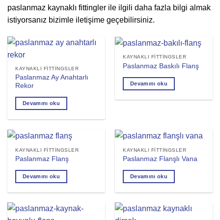
paslanmaz kaynaklı fittingler ile ilgili daha fazla bilgi almak
istiyorsanız bizimle iletişime geçebilirsiniz.
KAYNAKLI FITTINGSLER
Paslanmaz Baskılı Flanş
KAYNAKLI FITTINGSLER
Paslanmaz Ay Anahtarlı
Devamını oku
Rekor
Devamını oku
KAYNAKLI FITTINGSLER
KAYNAKLI FITTINGSLER
Paslanmaz Flanş
Paslanmaz Flanşlı Vana
Devamını oku
Devamını oku