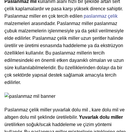
Paslanmaz mil
kullanım alanı hızlı bir şekilde artan sert
çelik kaplamalardır ve pasa karşı yüksek dirence sahiptir.
Paslanmaz miller en çok tercih edilen
paslanmaz çelik
malzemeleri arasındadır. Paslanmaz miller paslanmaz
çubuk malzemelerin işlenmesiyle ya da şekil verilmesiyle
elde edilirler. Paslanmaz çelik miller uzun şeritler halinde
üretilir ve üretimi esnasında haddeleme ya da ekstrüzyon
özellikleri kullanılır. Bu paslanmaz millerin tercih
edilmesindeki en önemli etken dayanıklı olmaları ve uzun
süre kullanılabilmeleridir. Bu özelliklerinden dolayı da bir
çok sektörde yapısal destek sağlamak amacıyla tercih
edilirler.
Paslanmaz çelik miller yuvarlak dolu mil , kare dolu mil ve
altıgen dolu mil şeklinde üretilebilir.
Yuvarlak dolu miller
üretilirken soğuk/sıcak haddeleme ve çizim yöntemi
kullanılır. Bu paslanmaz miller müşterilerin isteklerine göre