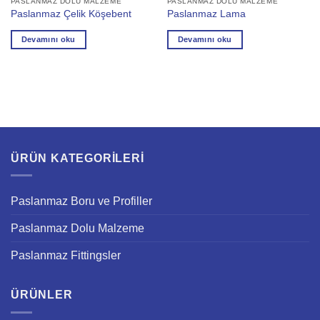
PASLANMAZ DOLU MALZEME
PASLANMAZ DOLU MALZEME
Paslanmaz Çelik Köşebent
Paslanmaz Lama
Devamını oku
Devamını oku
ÜRÜN KATEGORILERI
Paslanmaz Boru ve Profiller
Paslanmaz Dolu Malzeme
Paslanmaz Fittingsler
ÜRÜNLER