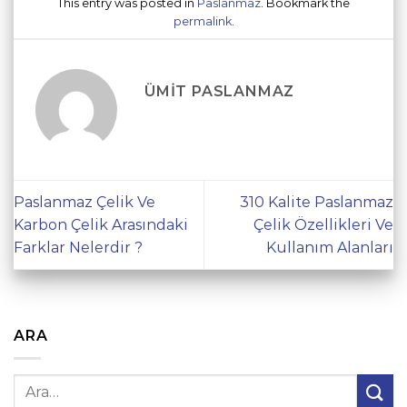
This entry was posted in
Paslanmaz
. Bookmark the
permalink
.
ÜMIT PASLANMAZ
Paslanmaz Çelik Ve
310 Kalite Paslanmaz
Karbon Çelik Arasındaki
Çelik Özellikleri Ve
Farklar Nelerdir ?
Kullanım Alanları
ARA