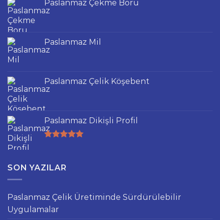
Paslanmaz Çekme Boru
Paslanmaz Mil
Paslanmaz Çelik Köşebent
Paslanmaz Dikişli Profil
5 üzerinden
5.00
oy
aldı
SON YAZILAR
Paslanmaz Çelik Üretiminde Sürdürülebilir
Uygulamalar