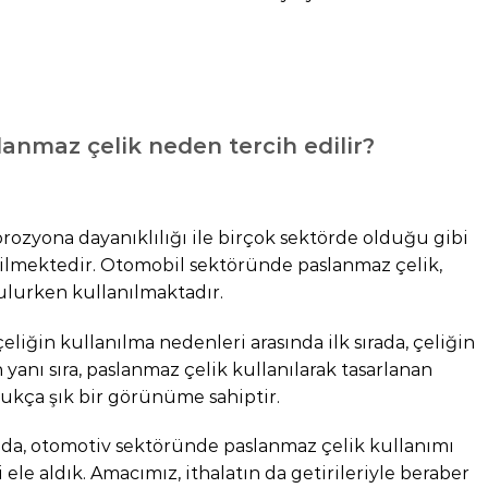
anmaz çelik neden tercih edilir?
rozyona dayanıklılığı ile birçok sektörde olduğu gibi
ilmektedir. Otomobil sektöründe paslanmaz çelik,
urulurken kullanılmaktadır.
iğin kullanılma nedenleri arasında ilk sırada, çeliğin
yanı sıra, paslanmaz çelik kullanılarak tasarlanan
dukça şık bir görünüme sahiptir.
da, otomotiv sektöründe paslanmaz çelik kullanımı
le aldık. Amacımız, ithalatın da getirileriyle beraber