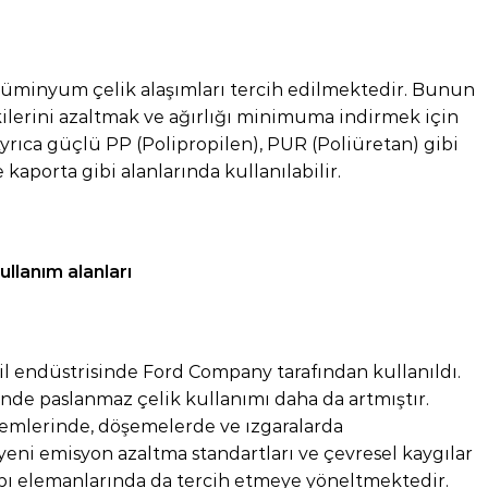
lüminyum çelik alaşımları tercih edilmektedir. Bunun
ilerini azaltmak ve ağırlığı minimuma indirmek için
yrıca güçlü PP (Polipropilen), PUR (Poliüretan) gibi
 kaporta gibi alanlarında kullanılabilir.
ullanım alanları
il endüstrisinde Ford Company tarafından kullanıldı.
e paslanmaz çelik kullanımı daha da artmıştır.
temlerinde, döşemelerde ve ızgaralarda
yeni emisyon azaltma standartları ve çevresel kaygılar
yapı elemanlarında da tercih etmeye yöneltmektedir.