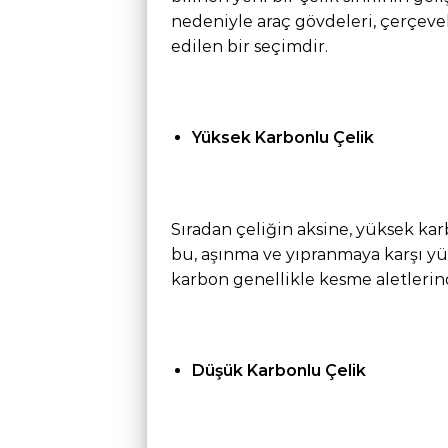
nedeniyle araç gövdeleri, çerçevele
edilen bir seçimdir.
Yüksek Karbonlu Çelik
Sıradan çeliğin aksine, yüksek karb
bu, aşınma ve yıpranmaya karşı y
karbon genellikle kesme aletlerind
Düşük Karbonlu Çelik