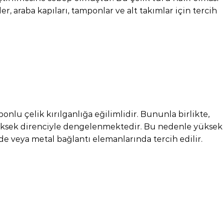
r, araba kapıları, tamponlar ve alt takımlar için tercih
onlu çelik kırılganlığa eğilimlidir. Bununla birlikte,
üksek direnciyle dengelenmektedir. Bu nedenle yüksek
e veya metal bağlantı elemanlarında tercih edilir.