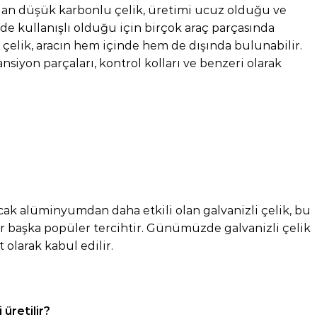
ılan düşük karbonlu çelik, üretimi ucuz olduğu ve
e kullanışlı olduğu için birçok araç parçasında
çelik, aracın hem içinde hem de dışında bulunabilir.
nsiyon parçaları, kontrol kolları ve benzeri olarak
ak alüminyumdan daha etkili olan galvanizli çelik, bu
ir başka popüler tercihtir. Günümüzde galvanizli çelik
 olarak kabul edilir.
üretilir?