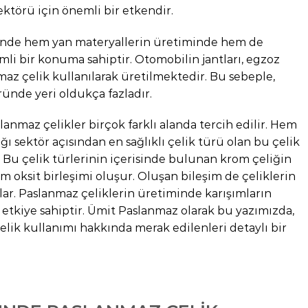
ektörü için önemli bir etkendir.
ünde hem yan materyallerin üretiminde hem de
li bir konuma sahiptir. Otomobilin jantları, egzoz
az çelik kullanılarak üretilmektedir. Bu sebeple,
ünde yeri oldukça fazladır.
lanmaz çelikler birçok farklı alanda tercih edilir. Hem
ğı sektör açısından en sağlıklı çelik türü olan bu çelik
r. Bu çelik türlerinin içerisinde bulunan krom çeliğin
rom oksit birleşimi oluşur. Oluşan bileşim de çeliklerin
ar. Paslanmaz çeliklerin üretiminde karışımların
 etkiye sahiptir. Ümit Paslanmaz olarak bu yazımızda,
ik kullanımı hakkında merak edilenleri detaylı bir