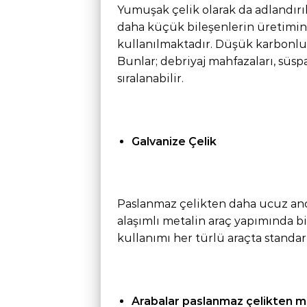
Yumuşak çelik olarak da adlandır
daha küçük bileşenlerin üretimind
kullanılmaktadır. Düşük karbonlu 
Bunlar; debriyaj mahfazaları, süspa
sıralanabilir.
Galvanize Çelik
Paslanmaz çelikten daha ucuz anc
alaşımlı metalin araç yapımında b
kullanımı her türlü araçta standart
Arabalar paslanmaz çelikten mi 