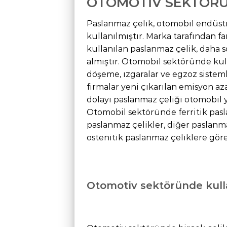
OTOMOTİV SEKTÖRÜ
Paslanmaz çelik, otomobil endüstr
kullanılmıştır. Marka tarafından f
kullanılan paslanmaz çelik, daha 
almıştır. Otomobil sektöründe ku
döşeme, ızgaralar ve egzoz sisteml
firmalar yeni çıkarılan emisyon a
dolayı paslanmaz çeliği otomobil 
Otomobil sektöründe ferritik pasl
paslanmaz çelikler, diğer paslanma
ostenitik paslanmaz çeliklere gör
Otomotiv sektöründe kulla