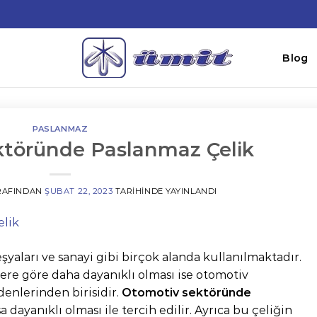
Blog
PASLANMAZ
töründe Paslanmaz Çelik
RAFINDAN
ŞUBAT 22, 2023
TARIHINDE YAYINLANDI
aları ve sanayi gibi birçok alanda kullanılmaktadır.
ere göre daha dayanıklı olması ise otomotiv
enlerinden birisidir.
Otomotiv sektöründe
a dayanıklı olması ile tercih edilir. Ayrıca bu çeliğin