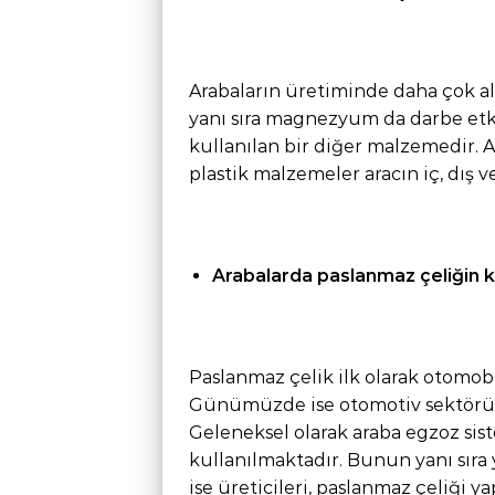
Arabaların üretiminde daha çok a
yanı sıra magnezyum da darbe etk
kullanılan bir diğer malzemedir. A
plastik malzemeler aracın iç, dış ve
Arabalarda paslanmaz çeliğin k
Paslanmaz çelik ilk olarak otomob
Günümüzde ise otomotiv sektöründ
Geleneksel olarak araba egzoz sis
kullanılmaktadır. Bunun yanı sıra 
ise üreticileri, paslanmaz çeliği 