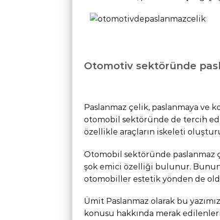
Otomotiv sektöründe pasl
Paslanmaz çelik, paslanmaya ve ko
otomobil sektöründe de tercih ed
özellikle araçların iskeleti oluşt
Otomobil sektöründe paslanmaz çel
şok emici özelliği bulunur. Bunun 
otomobiller estetik yönden de ol
Ümit Paslanmaz olarak bu yazımız
konusu hakkında merak edilenleri e