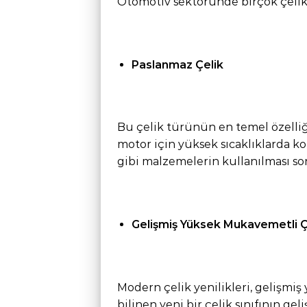
Otomotiv sektöründe birçok çelik 
Paslanmaz Çelik
Bu çelik türünün en temel özelliğ
motor için yüksek sıcaklıklarda 
gibi malzemelerin kullanılması so
Gelişmiş Yüksek Mukavemetli Ç
Modern çelik yenilikleri, gelişmi
bilinen yeni bir çelik sınıfının ge