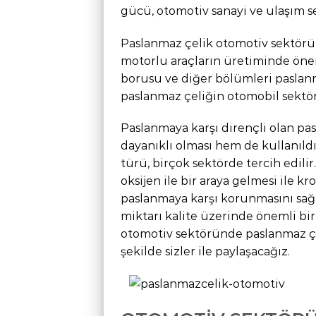
gücü, otomotiv sanayi ve ulaşım s
Paslanmaz çelik otomotiv sektör
motorlu araçların üretiminde önem
borusu ve diğer bölümleri paslanm
paslanmaz çeliğin otomobil sektör
Paslanmaya karşı dirençli olan pas
dayanıklı olması hem de kullanıldı
türü, birçok sektörde tercih edili
oksijen ile bir araya gelmesi ile k
paslanmaya karşı korunmasını sağl
miktarı kalite üzerinde önemli bir
otomotiv sektöründe paslanmaz çel
şekilde sizler ile paylaşacağız.