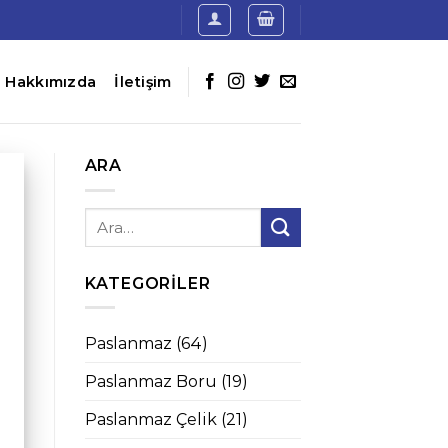
Hakkımızda
İletişim
ARA
KATEGORILER
Paslanmaz
(64)
Paslanmaz Boru
(19)
Paslanmaz Çelik
(21)